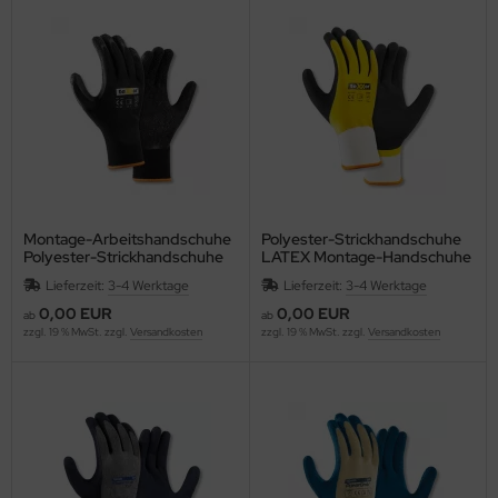
Montage-Arbeitshandschuhe
Polyester-Strickhandschuhe
Polyester-Strickhandschuhe
LATEX Montage-Handschuhe
LATEX-beschichtet teXXor®
texxor
Lieferzeit:
3-4 Werktage
Lieferzeit:
3-4 Werktage
2425
0,00 EUR
0,00 EUR
ab
ab
zzgl. 19 % MwSt. zzgl.
Versandkosten
zzgl. 19 % MwSt. zzgl.
Versandkosten