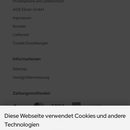
Privatsphäre und Datenschutz
AGB Ebner GmbH
Impressum
Kontakt
Lieferzeit
Cookie Einstellungen
Informationen
Sitemap
Handgrößenmessung
Zahlungsmethoden
Diese Webseite verwendet Cookies und andere
Technologien