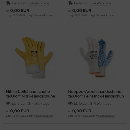
Nitril-Handschuhe
Nitril-Handschuhe
Lieferzeit:
3-4 Werktage
Lieferzeit:
3-4 Werktage
STRICKBUND
STRICKBUND zertifiziert blau
2319
0,00 EUR
0,00 EUR
ab
ab
zzgl. 19 % MwSt. zzgl.
Versandkosten
zzgl. 19 % MwSt. zzgl.
Versandkosten
Nitrilarbeitshandschuhe
Noppen-Arbeitshandschuhe
teXXor® Nitril-Handschuhe
teXXor® Feinstrick-Handschuh
STULPE 2359 gelb
NYLON 1940
Lieferzeit:
3-4 Werktage
Lieferzeit:
3-4 Werktage
0,00 EUR
0,00 EUR
ab
ab
zzgl. 19 % MwSt. zzgl.
Versandkosten
zzgl. 19 % MwSt. zzgl.
Versandkosten