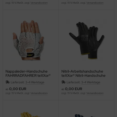
zzgl. 19 % MwSt. zzgl.
Versandkosten
zzgl. 19 % MwSt. zzgl.
Versandkosten
Nappaleder-Handschuhe
Nitril-Arbeitshandschuhe
FAHRRADFAHRER teXXor®
teXXor® Nitril-Handschuhe
1164
POLYESTER
Lieferzeit:
3-4 Werktage
Lieferzeit:
3-4 Werktage
Universalhandschuhe schwarz
0,00 EUR
0,00 EUR
ab
ab
zzgl. 19 % MwSt. zzgl.
Versandkosten
zzgl. 19 % MwSt. zzgl.
Versandkosten