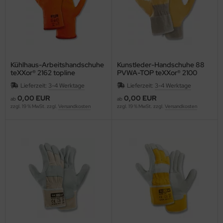
Kühlhaus-Arbeitshandschuhe
Kunstleder-Handschuhe 88
teXXor® 2162 topline
PVWA-TOP teXXor® 2100
Winterhandschuhe PVC
Lieferzeit:
3-4 Werktage
Lieferzeit:
3-4 Werktage
0,00 EUR
0,00 EUR
ab
ab
zzgl. 19 % MwSt. zzgl.
Versandkosten
zzgl. 19 % MwSt. zzgl.
Versandkosten