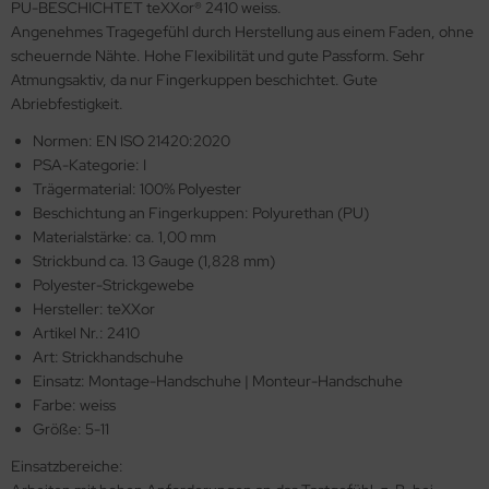
PU-BESCHICHTET teXXor® 2410 weiss.
Angenehmes Tragegefühl durch Herstellung aus einem Faden, ohne
scheuernde Nähte. Hohe Flexibilität und gute Passform. Sehr
Atmungsaktiv, da nur Fingerkuppen beschichtet. Gute
Abriebfestigkeit.
Normen: EN ISO 21420:2020
PSA-Kategorie: I
Trägermaterial: 100% Polyester
Beschichtung an Fingerkuppen: Polyurethan (PU)
Materialstärke: ca. 1,00 mm
Strickbund ca. 13 Gauge (1,828 mm)
Polyester-Strickgewebe
Hersteller: teXXor
Artikel Nr.: 2410
Art: Strickhandschuhe
Einsatz: Montage-Handschuhe | Monteur-Handschuhe
Farbe: weiss
Größe: 5-11
Einsatzbereiche: