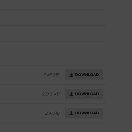
2.46 MB
DOWNLOAD
539.31 KB
DOWNLOAD
2.41 MB
DOWNLOAD