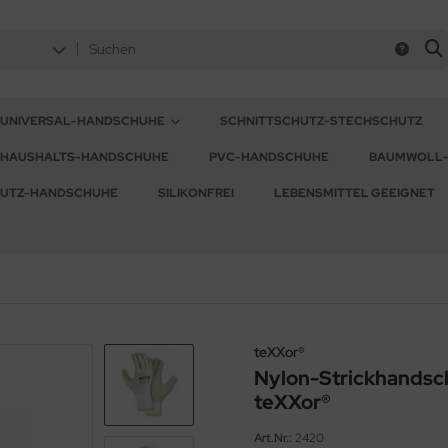
UNIVERSAL-HANDSCHUHE
SCHNITTSCHUTZ-STECHSCHUTZ
HAUSHALTS-HANDSCHUHE
PVC-HANDSCHUHE
BAUMWOLL
HUTZ-HANDSCHUHE
SILIKONFREI
LEBENSMITTEL GEEIGNET
teXXor®
Nylon-Strickhands
teXXor®
Art.Nr.:
2420