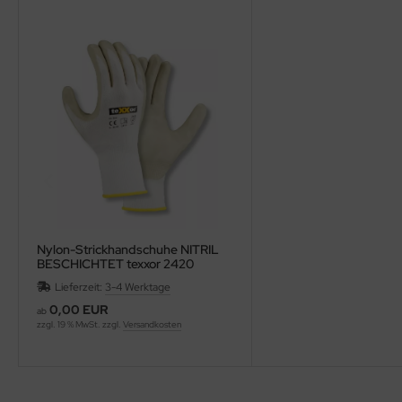
Nylon-Strickhandschuhe NITRIL
BESCHICHTET texxor 2420
Montage-Handschuhe
Lieferzeit:
3-4 Werktage
0,00 EUR
ab
zzgl. 19 % MwSt. zzgl.
Versandkosten