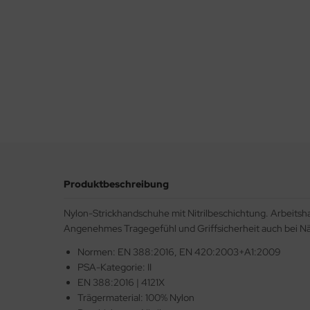
Produktbeschreibung
Nylon-Strickhandschuhe mit Nitrilbeschichtung. Arbeitsh
Angenehmes Tragegefühl und Griffsicherheit auch bei Näss
Normen: EN 388:2016, EN 420:2003+A1:2009
PSA-Kategorie: II
EN 388:2016 | 4121X
Trägermaterial: 100% Nylon