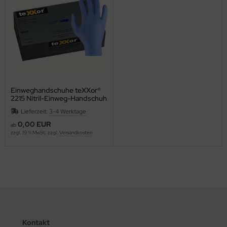
Einweghandschuhe teXXor®
2215 Nitril-Einweg-Handschuh
UNGEPUDERT
Lieferzeit:
3-4 Werktage
0,00 EUR
ab
zzgl. 19 % MwSt. zzgl.
Versandkosten
Kontakt