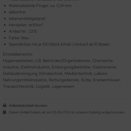
Materialstärkle Finger: ca. 0,14 mm
silikonfrei
lebensmittelgeignet
Hersteller: teXXor®
Artikel Nr.: 2215
Farbe: blau
Spenderbox mit je 100 Stück Inhalt | Verkauf ab 10 Boxen
Einsatzbereiche:
Hygienearbeiten, z.B. Behörden/Organisationen, Chemische
Industrie, Elektroindustrie, Entsorgungsbetriebe, Gastronomie,
Gebäudereinigung, Klimatechnik, Medizintechnik, Labore,
Nahrungsmittelindustrie, Rettungsdienste, Ärzte, Krankenhäuser,
Transporttechnik, Logistik, Lagerwesen
Artikeldatenblatt drucken
Diesen Artikel haben wir am 05.06.2024 in unseren Katalog aufgenommen.