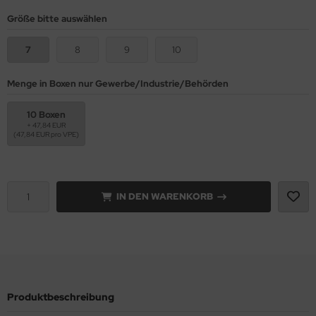
Größe bitte auswählen
7
8
9
10
Menge in Boxen nur Gewerbe/Industrie/Behörden
10 Boxen
+ 47,84 EUR
(47,84 EUR pro VPE)
IN DEN WARENKORB
Produktbeschreibung